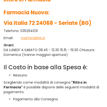
Farmacia Nuova:
Via Italia 72 24068 - Seriate (BG)
Telefono: 035294031
Email:
marforti@tin.it
Orari:
DA LUNEDI' A SABATO 08.45 - 12.30 15.15 - 19.30 Chiusura:
Domenica (tranne maggiori aperture)
Il Costo in base alla Spesa è:
Nessuno
Scegliendo come modalità di consegna
"Ritiro in
Farmacia"
è possibile disporre delle seguenti modalità di
pagamento:
Pagamento alla Consegna