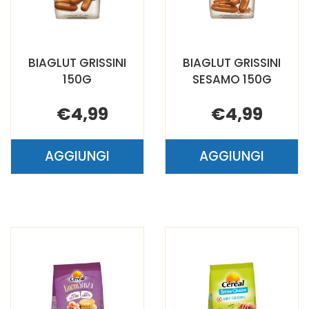
BIAGLUT GRISSINI
BIAGLUT GRISSINI
150G
SESAMO 150G
€4,99
€4,99
AGGIUNGI
AGGIUNGI
AGGIUNGI BIAGLUT
AGGIUNGI B
GRISSINI
GRISSINI
150G AL
SESAMO
CARRELLO
150G AL
CARRELLO