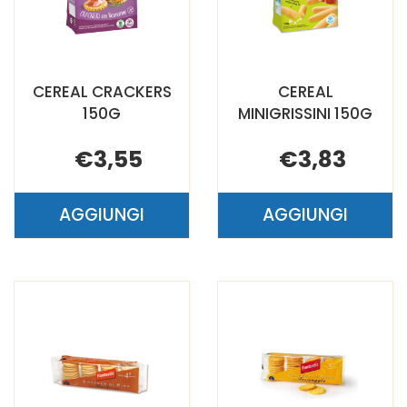
CEREAL CRACKERS
CEREAL
150G
MINIGRISSINI 150G
€3,55
€3,83
AGGIUNGI
AGGIUNGI
AGGIUNGI CEREAL
AGGIUNGI C
CRACKERS
MINIGRISSIN
150G AL
150G AL
CARRELLO
CARRELLO