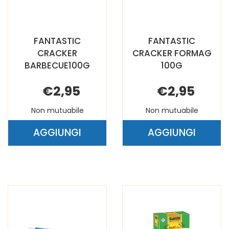
FANTASTIC
FANTASTIC
CRACKER
CRACKER FORMAG
BARBECUE100G
100G
€2,95
€2,95
Non mutuabile
Non mutuabile
AGGIUNGI
AGGIUNGI
AGGIUNGI FANTASTIC
AGGIUNGI F
CRACKER
CRACKER
BARBECUE100G AL
FORMAG
CARRELLO
100G AL
CARRELLO