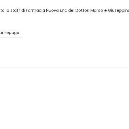
sto lo staff di Farmacia Nuova snc dei Dottori Marco e Giuseppina
 Homepage