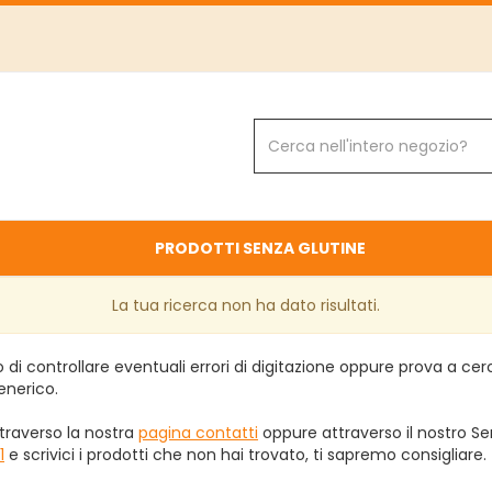
Cerca
Prodotto
PRODOTTI SENZA GLUTINE
La tua ricerca non ha dato risultati.
 di controllare eventuali errori di digitazione oppure prova a ce
enerico.
traverso la nostra
pagina contatti
oppure attraverso il nostro Ser
1
e scrivici i prodotti che non hai trovato, ti sapremo consigliare.