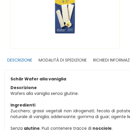
DESCRIZIONE
MODALITÀ DI SPEDIZIONE
RICHIEDI INFORMAZ
Schär Wafer alla vaniglia
Descrizione
Wafers alla vaniglia senza glutine.
Ingredienti
Zucchero; grassi vegetali non idrogenati; fecola di patate;
naturale di vaniglia; addensante: gomma di guar; agente li
Senza
glutine
. Può contenere tracce di
nocciole
.