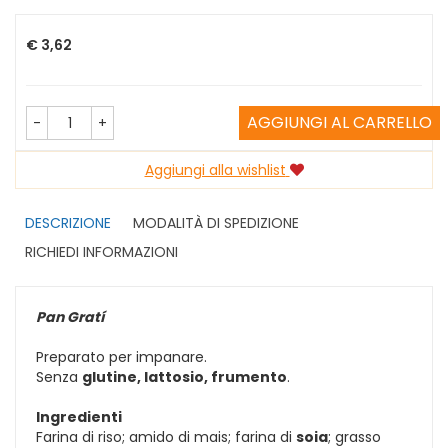
Prezzo
€ 3,62
AGGIUNGI AL CARRELLO
-
+
Aggiungi alla wishlist
DESCRIZIONE
MODALITÀ DI SPEDIZIONE
RICHIEDI INFORMAZIONI
Pan Gratí
Preparato per impanare.
Senza
glutine, lattosio, frumento
.
Ingredienti
Farina di riso; amido di mais; farina di
soia
; grasso