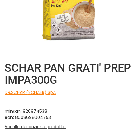
SCHAR PAN GRATI' PREP
IMPA300G
DR.SCHAR (SCHAER) SpA
minsan: 920974538
ean: 8008698004753
Vai alla descrizione prodotto