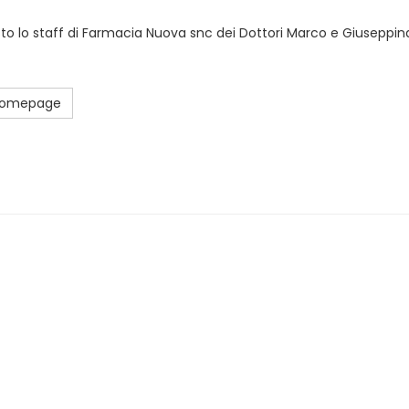
sto lo staff di Farmacia Nuova snc dei Dottori Marco e Giuseppina
 Homepage