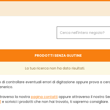
Cerca
Prodotto
PRODOTTI SENZA GLUTINE
La tua ricerca non ha dato risultati.
 di controllare eventuali errori di digitazione oppure prova a ce
enerico.
traverso la nostra
pagina contatti
oppure attraverso il nostro Ser
1
e scrivici i prodotti che non hai trovato, ti sapremo consigliare.