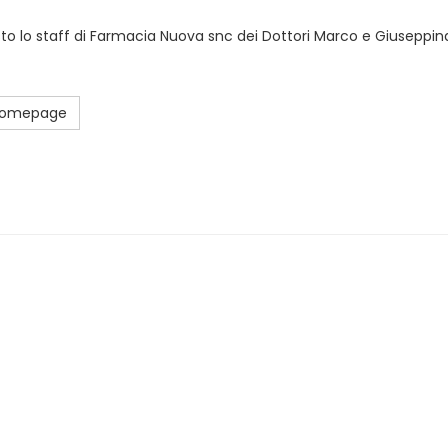
sto lo staff di Farmacia Nuova snc dei Dottori Marco e Giuseppina
 Homepage