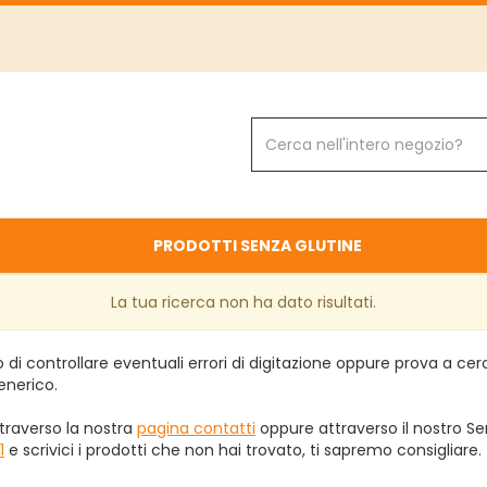
Cerca
Prodotto
PRODOTTI SENZA GLUTINE
La tua ricerca non ha dato risultati.
 di controllare eventuali errori di digitazione oppure prova a ce
enerico.
traverso la nostra
pagina contatti
oppure attraverso il nostro Ser
1
e scrivici i prodotti che non hai trovato, ti sapremo consigliare.