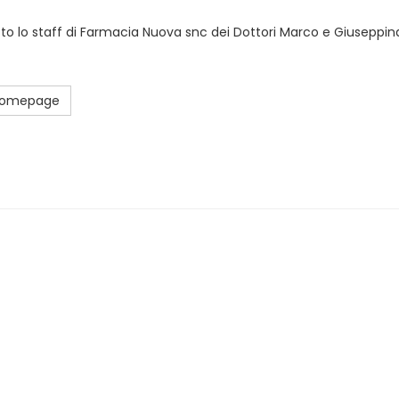
sto lo staff di Farmacia Nuova snc dei Dottori Marco e Giuseppina
 Homepage