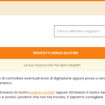
Cerca
Prodotto
PRODOTTI SENZA GLUTINE
La tua ricerca non ha dato risultati.
 di controllare eventuali errori di digitazione oppure prova a ce
enerico.
traverso la nostra
pagina contatti
oppure attraverso il nostro Ser
1
e scrivici i prodotti che non hai trovato, ti sapremo consigliare.