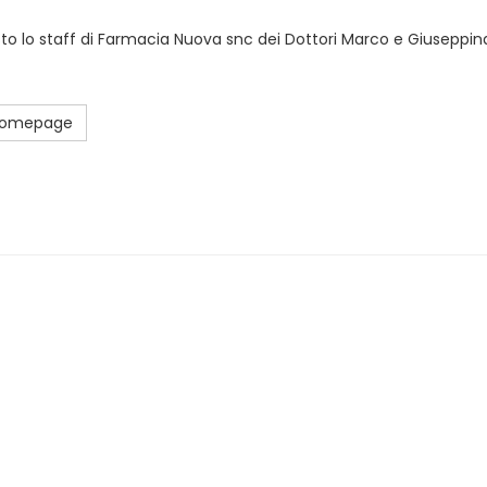
sto lo staff di Farmacia Nuova snc dei Dottori Marco e Giuseppina
 Homepage