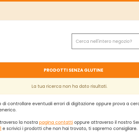
Cerca
Prodotto
PRODOTTI SENZA GLUTINE
La tua ricerca non ha dato risultati.
 di controllare eventuali errori di digitazione oppure prova a ce
enerico.
traverso la nostra
pagina contatti
oppure attraverso il nostro Ser
1
e scrivici i prodotti che non hai trovato, ti sapremo consigliare.