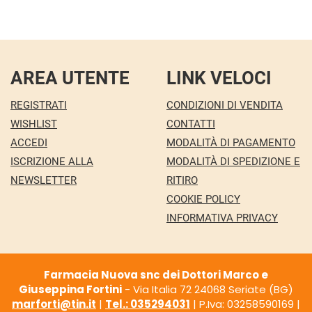
AREA UTENTE
LINK VELOCI
REGISTRATI
CONDIZIONI DI VENDITA
WISHLIST
CONTATTI
ACCEDI
MODALITÀ DI PAGAMENTO
ISCRIZIONE ALLA
MODALITÀ DI SPEDIZIONE E
NEWSLETTER
RITIRO
COOKIE POLICY
INFORMATIVA PRIVACY
Farmacia Nuova snc dei Dottori Marco e
Giuseppina Fortini
- Via Italia 72 24068 Seriate (BG)
marforti@tin.it
|
Tel.: 035294031
| P.Iva: 03258590169 |