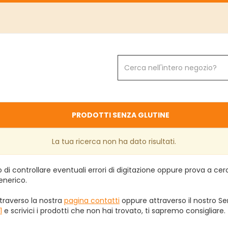
Cerca
Prodotto
PRODOTTI SENZA GLUTINE
La tua ricerca non ha dato risultati.
 di controllare eventuali errori di digitazione oppure prova a ce
enerico.
traverso la nostra
pagina contatti
oppure attraverso il nostro Ser
1
e scrivici i prodotti che non hai trovato, ti sapremo consigliare.