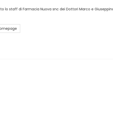
sto lo staff di Farmacia Nuova snc dei Dottori Marco e Giuseppina
 Homepage