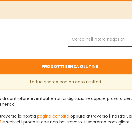
Cerca
Prodotto
PRODOTTI SENZA GLUTINE
La tua ricerca non ha dato risultati.
 di controllare eventuali errori di digitazione oppure prova a ce
enerico.
traverso la nostra
pagina contatti
oppure attraverso il nostro Ser
1
e scrivici i prodotti che non hai trovato, ti sapremo consigliare.