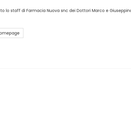
sto lo staff di Farmacia Nuova snc dei Dottori Marco e Giuseppina
 Homepage