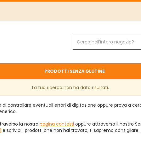
Cerca
Prodotto
PRODOTTI SENZA GLUTINE
La tua ricerca non ha dato risultati.
 di controllare eventuali errori di digitazione oppure prova a ce
enerico.
traverso la nostra
pagina contatti
oppure attraverso il nostro Ser
1
e scrivici i prodotti che non hai trovato, ti sapremo consigliare.