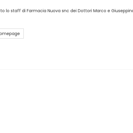
sto lo staff di Farmacia Nuova snc dei Dottori Marco e Giuseppina
 Homepage