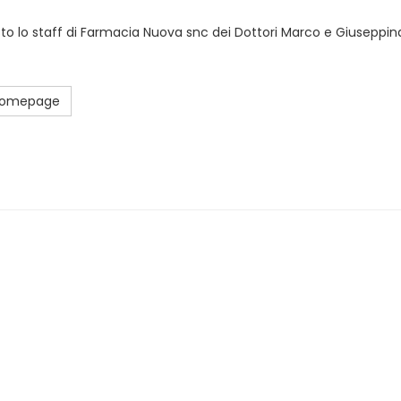
sto lo staff di Farmacia Nuova snc dei Dottori Marco e Giuseppina
 Homepage