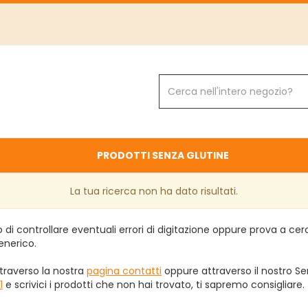
Cerca
Prodotto
PRODOTTI SENZA GLUTINE
La tua ricerca non ha dato risultati.
 di controllare eventuali errori di digitazione oppure prova a ce
enerico.
traverso la nostra
pagina contatti
oppure attraverso il nostro Ser
1
e scrivici i prodotti che non hai trovato, ti sapremo consigliare.