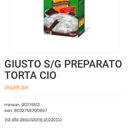
GIUSTO S/G PREPARATO
TORTA CIO
GIULIANI SpA
minsan: 913176513
ean: 8032758700897
Vai alla descrizione prodotto