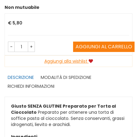
Non mutuabile
Prezzo
€ 5,80
AGGIUNGI AL CARRELLO
-
+
Aggiungi alla wishlist
DESCRIZIONE
MODALITÀ DI SPEDIZIONE
RICHIEDI INFORMAZIONI
Giusto SENZA GLUTINE Preparato per Torta al
Cioccolato
Preparato per ottenere una torta di
soffice pasta al cioccolato. Senza conservanti, grassi
idrogenati, lievito e arachidi.
Ingredienti