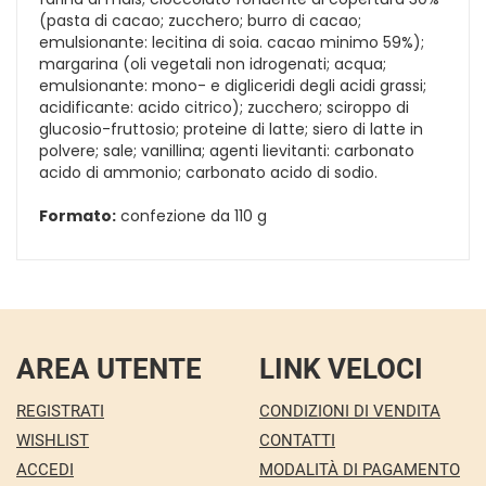
(pasta di cacao; zucchero; burro di cacao;
emulsionante: lecitina di soia. cacao minimo 59%);
margarina (oli vegetali non idrogenati; acqua;
emulsionante: mono- e digliceridi degli acidi grassi;
acidificante: acido citrico); zucchero; sciroppo di
glucosio-fruttosio; proteine di latte; siero di latte in
polvere; sale; vanillina; agenti lievitanti: carbonato
acido di ammonio; carbonato acido di sodio.
Formato:
confezione da 110 g
AREA UTENTE
LINK VELOCI
REGISTRATI
CONDIZIONI DI VENDITA
WISHLIST
CONTATTI
ACCEDI
MODALITÀ DI PAGAMENTO