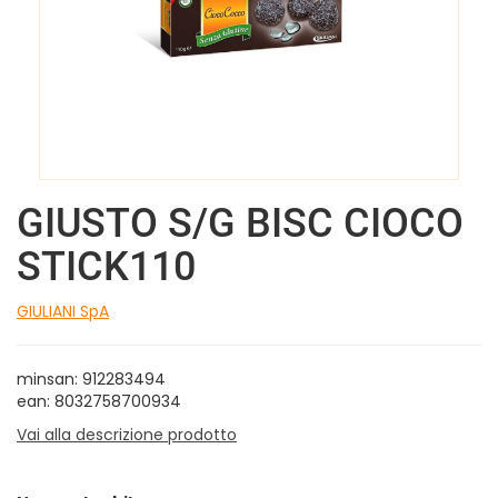
GIUSTO S/G BISC CIOCO
STICK110
GIULIANI SpA
minsan: 912283494
ean: 8032758700934
Vai alla descrizione prodotto