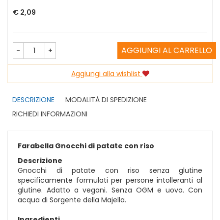
Prezzo
€ 2,09
AGGIUNGI AL CARRELLO
-
+
Aggiungi alla wishlist
DESCRIZIONE
MODALITÀ DI SPEDIZIONE
RICHIEDI INFORMAZIONI
Farabella Gnocchi di patate con riso
Descrizione
Gnocchi di patate con riso senza glutine
specificamente formulati per persone intolleranti al
glutine. Adatto a vegani. Senza OGM e uova. Con
acqua di Sorgente della Majella.
Ingredienti