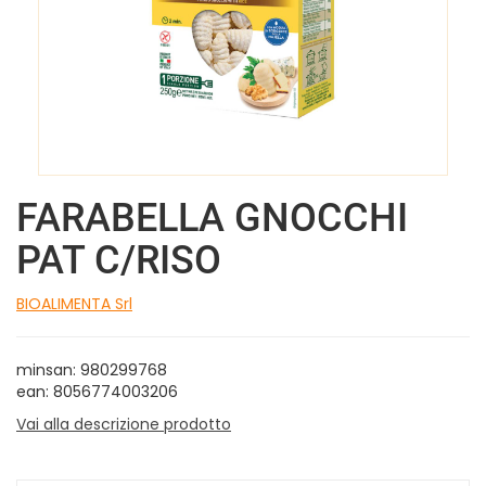
FARABELLA GNOCCHI
PAT C/RISO
BIOALIMENTA Srl
minsan: 980299768
ean: 8056774003206
Vai alla descrizione prodotto