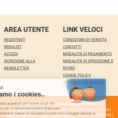
AREA UTENTE
LINK VELOCI
REGISTRATI
CONDIZIONI DI VENDITA
WISHLIST
CONTATTI
ACCEDI
MODALITÀ DI PAGAMENTO
ISCRIZIONE ALLA
MODALITÀ DI SPEDIZIONE E
NEWSLETTER
RITIRO
COOKIE POLICY
INFORMATIVA PRIVACY
Farmacia Nuova snc dei Dottori Marco e
Giuseppina Fortini
- Via Italia 72 24068 Seriate (BG)
marforti@tin.it
|
Tel.: 035294031
| P.Iva: 03258590169 |