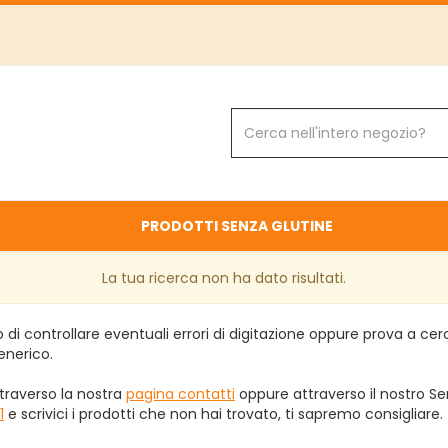
Cerca
Prodotto
PRODOTTI SENZA GLUTINE
La tua ricerca non ha dato risultati.
 di controllare eventuali errori di digitazione oppure prova a ce
enerico.
traverso la nostra
pagina contatti
oppure attraverso il nostro Ser
1
e scrivici i prodotti che non hai trovato, ti sapremo consigliare.