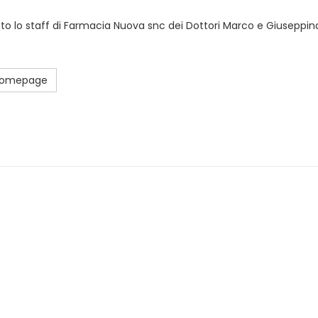
sto lo staff di Farmacia Nuova snc dei Dottori Marco e Giuseppina
 Homepage