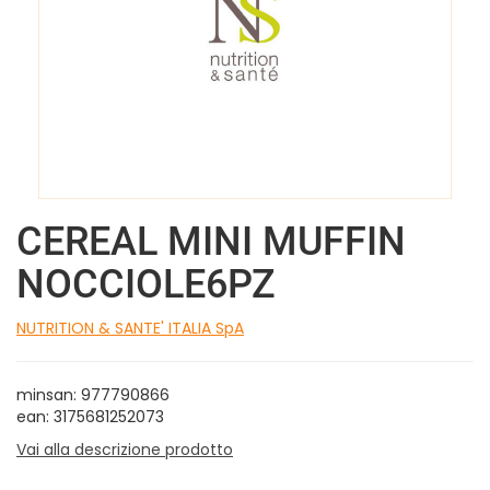
CEREAL MINI MUFFIN
NOCCIOLE6PZ
NUTRITION & SANTE' ITALIA SpA
minsan: 977790866
ean: 3175681252073
Vai alla descrizione prodotto