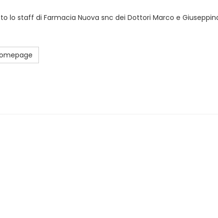
sto lo staff di Farmacia Nuova snc dei Dottori Marco e Giuseppina
 Homepage