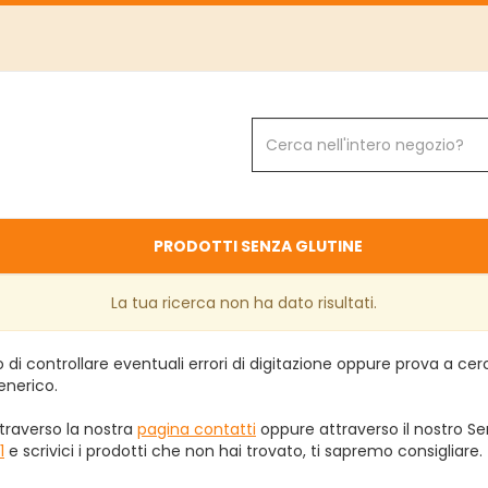
Cerca
Prodotto
PRODOTTI SENZA GLUTINE
La tua ricerca non ha dato risultati.
 di controllare eventuali errori di digitazione oppure prova a ce
enerico.
traverso la nostra
pagina contatti
oppure attraverso il nostro Ser
1
e scrivici i prodotti che non hai trovato, ti sapremo consigliare.