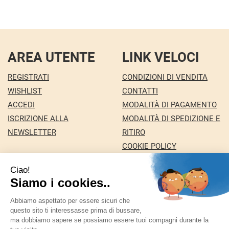
AREA UTENTE
LINK VELOCI
REGISTRATI
CONDIZIONI DI VENDITA
WISHLIST
CONTATTI
ACCEDI
MODALITÀ DI PAGAMENTO
ISCRIZIONE ALLA
MODALITÀ DI SPEDIZIONE E
NEWSLETTER
RITIRO
COOKIE POLICY
INFORMATIVA PRIVACY
Farmacia Nuova snc dei Dottori Marco e
Giuseppina Fortini
- Via Italia 72 24068 Seriate (BG)
marforti@tin.it
|
Tel.: 035294031
| P.Iva: 03258590169 |