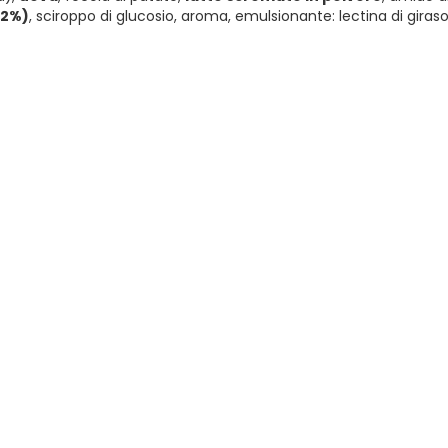
(2%)
, sciroppo di glucosio, aroma, emulsionante: lectina di giraso